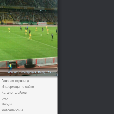
Главная
|
Регистрация
|
Вход
|
RSS
Главная страница
Информация о сайте
Каталог файлов
Блог
Форум
Фотоальбомы