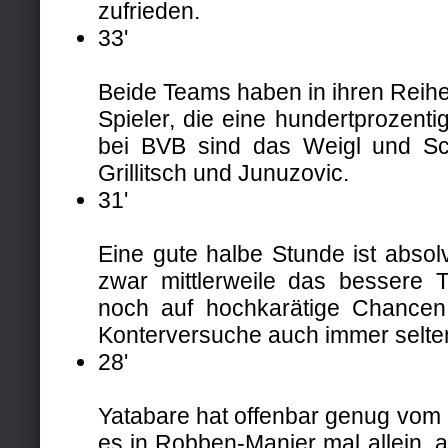
zufrieden.
33'
Beide Teams haben in ihren Reih
Spieler, die eine hundertprozent
bei BVB sind das Weigl und Sc
Grillitsch und Junuzovic.
31'
Eine gute halbe Stunde ist absolv
zwar mittlerweile das bessere T
noch auf hochkarätige Chance
Konterversuche auch immer selte
28'
Yatabare hat offenbar genug vom
es in Robben-Manier mal allein, 