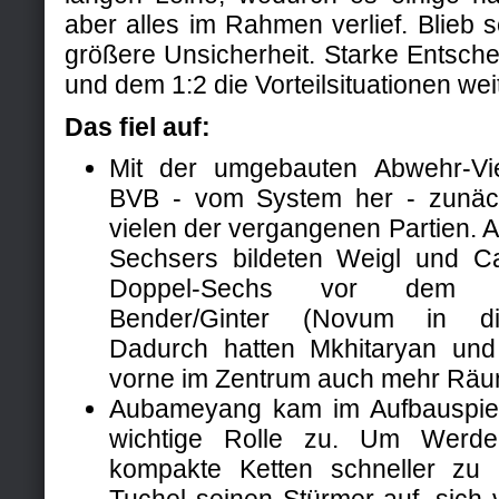
aber alles im Rahmen verlief. Blieb s
größere Unsicherheit. Starke Entsch
und dem 1:2 die Vorteilsituationen wei
Das fiel auf:
Mit der umgebauten Abwehr-Vie
BVB - vom System her - zunäch
vielen der vergangenen Partien. An
Sechsers bildeten Weigl und C
Doppel-Sechs vor dem Inne
Bender/Ginter (Novum in dies
Dadurch hatten Mkhitaryan un
vorne im Zentrum auch mehr Räu
Aubameyang kam im Aufbauspie
wichtige Rolle zu. Um Werder
kompakte Ketten schneller zu ü