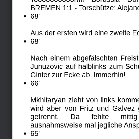
BREMEN 1:1 - Torschütze: Alejan
68'
Aus der ersten wird eine zweite Ec
68'
Nach einem abgefälschten Freis
Junuzovic auf halblinks zum Sch
Ginter zur Ecke ab. Immerhin!
66'
Mkhitaryan zieht von links komm
wird aber von Fritz und Galvez 
getrennt. Da fehlte mitti
ausnahmsweise mal jegliche Anspi
65'