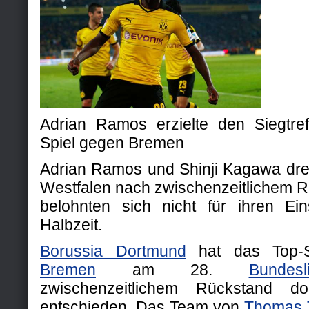
Adrian Ramos erzielte den Siegtre
Spiel gegen Bremen
Adrian Ramos und Shinji Kagawa dreh
Westfalen nach zwischenzeitlichem R
belohnten sich nicht für ihren Ei
Halbzeit.
Borussia Dortmund
hat das Top-
Bremen
am 28.
Bundesl
zwischenzeitlichem Rückstand 
entschieden. Das Team von
Thomas 