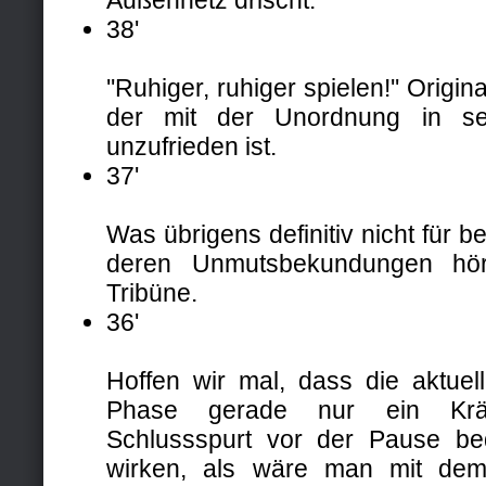
Außennetz drischt.
38'
''Ruhiger, ruhiger spielen!'' Origi
der mit der Unordnung in s
unzufrieden ist.
37'
Was übrigens definitiv nicht für be
deren Unmutsbekundungen hö
Tribüne.
36'
Hoffen wir mal, dass die aktuel
Phase gerade nur ein Kräf
Schlussspurt vor der Pause be
wirken, als wäre man mit dem 