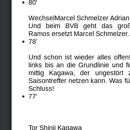
80'
Wechsel
Marcel Schmelzer
Adria
Und beim BVB geht das groß
Ramos ersetzt Marcel Schmelzer..
78'
Und schon ist wieder alles offen
links bis an die Grundlinie und 
mittig Kagawa, der ungestört
Saisontreffer netzen kann. Was fü
Schluss!
77'
Tor Shinji Kagawa