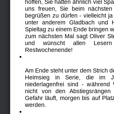
hoffen, Sie hatten ähnlich viel S
uns freuen, Sie beim nächsten
begrüßen zu dürfen - vielleicht 
unter anderem Gladbach und 
Spieltag zu einem Ende bringen w
zum nächsten Mal sagt Oliver St
und wünscht allen Leser
Restwochenende!
Am Ende steht unter dem Strich 
Heimsieg in Serie, die im J
niederlagenfrei sind - währen
nicht von den Abstiegsrängen
Gefahr läuft, morgen bis auf Plat
werden.