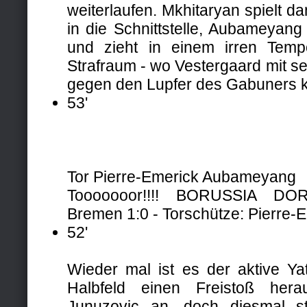
weiterlaufen. Mkhitaryan spielt d
in die Schnittstelle, Aubameyan
und zieht in einem irren Temp
Strafraum - wo Vestergaard mit se
gegen den Lupfer des Gabuners 
53'
Tor Pierre-Emerick Aubameyang
Tooooooor!!!! BORUSSIA D
Bremen 1:0 - Torschütze: Pierre
52'
Wieder mal ist es der aktive Ya
Halbfeld einen Freistoß herau
Junuzovic an, doch diesmal s