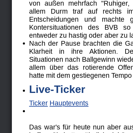
von außen mehrfach "Ruhiger, r
allem Durm traf auf rechts i
Entscheidungen und machte g
Kontersituationen des BVB so
entweder zu hastig oder aber zu 
Nach der Pause brachten die G
Klarheit in ihre Aktionen. D
Situationen nach Ballgewinn wiede
allem über das rotierende Offen
hatte mit dem gestiegenen Tempo 
Live-Ticker
Ticker
Hauptevents
Das war's für heute nun aber au