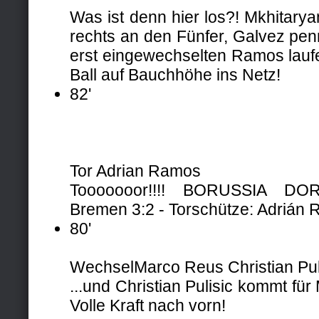
Was ist denn hier los?! Mkhitaryan
rechts an den Fünfer, Galvez pen
erst eingewechselten Ramos laufe
Ball auf Bauchhöhe ins Netz!
82'
Tor Adrian Ramos
Tooooooor!!!! BORUSSIA D
Bremen 3:2 - Torschütze: Adrián
80'
Wechsel
Marco Reus
Christian Pul
...und Christian Pulisic kommt für
Volle Kraft nach vorn!