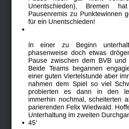
Unentschieden), Bremen hat
Pausenremis zu Punktewinnen ge
für ein Unentschieden!
In einer zu Beginn unterha
phasenweise doch etwas drögen
Pause zwischen dem BVB und 
Beide Teams begannen engagie
einer guten Viertelstunde aber im
nahmen dem Spiel so viel Sch
probierten es dann in den le
immerhin nochmal, scheiterten 
parierenden Felix Wiedwald. Hoff
Unterhaltung im zweiten Durchga
45'