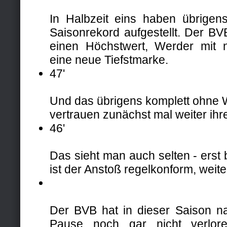
In Halbzeit eins haben übrige
Saisonrekord aufgestellt. Der B
einen Höchstwert, Werder mit 
eine neue Tiefstmarke.
47'
Und das übrigens komplett ohne 
vertrauen zunächst mal weiter ihrer
46'
Das sieht man auch selten - erst
ist der Anstoß regelkonform, weiter
Der BVB hat in dieser Saison 
Pause noch gar nicht verlore