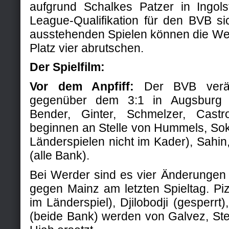
aufgrund Schalkes Patzer in Ingol
League-Qualifikation für den BVB si
ausstehenden Spielen können die Wes
Platz vier abrutschen.
Der Spielfilm:
Vor dem Anpfiff:
Der BVB veränd
gegenüber dem 3:1 in Augsburg a
Bender, Ginter, Schmelzer, Cas
beginnen an Stelle von Hummels, Sok
Länderspielen nicht im Kader), Sah
(alle Bank).
Bei Werder sind es vier Änderungen 
gegen Mainz am letzten Spieltag. Pi
im Länderspiel), Djilobodji (gesperrt)
(beide Bank) werden von Galvez, Ste