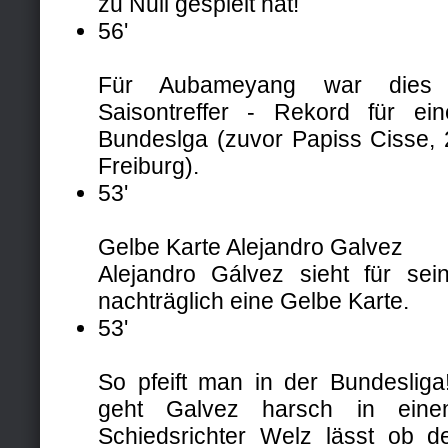
zu Null gespielt hat!
56'
Für Aubameyang war dies 
Saisontreffer - Rekord für ei
Bundeslga (zuvor Papiss Cisse, 
Freiburg).
53'
Gelbe Karte Alejandro Galvez
Alejandro Gálvez sieht für se
nachträglich eine Gelbe Karte.
53'
So pfeift man in der Bundesliga!
geht Galvez harsch in eine
Schiedsrichter Welz lässt ob 