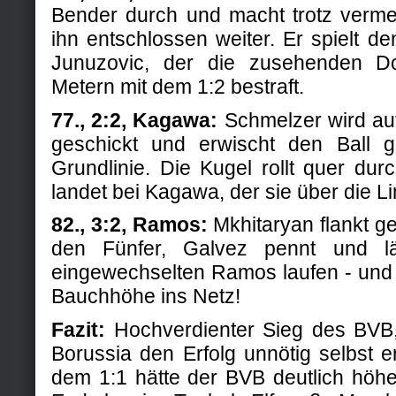
Bender durch und macht trotz verme
ihn entschlossen weiter. Er spielt d
Junuzovic, der die zusehenden D
Metern mit dem 1:2 bestraft.
77., 2:2, Kagawa:
Schmelzer wird auf 
geschickt und erwischt den Ball 
Grundlinie. Die Kugel rollt quer du
landet bei Kagawa, der sie über die Li
82., 3:2, Ramos:
Mkhitaryan flankt ge
den Fünfer, Galvez pennt und l
eingewechselten Ramos laufen - und d
Bauchhöhe ins Netz!
Fazit:
Hochverdienter Sieg des BVB,
Borussia den Erfolg unnötig selbst 
dem 1:1 hätte der BVB deutlich höh