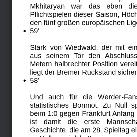
Mkhitaryan war das eben die
Pflichtspielen dieser Saison, Höch
den fünf großen europäischen Lig
59'
Stark von Wiedwald, der mit e
aus seinem Tor den Abschlu
Metern halbrechter Position vere
liegt der Bremer Rückstand sicherli
58'
Und auch für die Werder-Fan
statistisches Bonmot: Zu Null s
beim 1:0 gegen Frankfurt Anfang 
ist damit die erste Mannscha
Geschichte, die am 28. Spieltag e