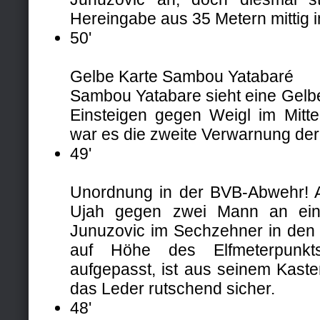
Hereingabe aus 35 Metern mittig i
50'
Gelbe Karte Sambou Yatabaré
Sambou Yatabare sieht eine Gelbe 
Einsteigen gegen Weigl im Mittel
war es die zweite Verwarnung der 
49'
Unordnung in der BVB-Abwehr! 
Ujah gegen zwei Mann an eine
Junuzovic im Sechzehner in den L
auf Höhe des Elfmeterpunkt
aufgepasst, ist aus seinem Kas
das Leder rutschend sicher.
48'