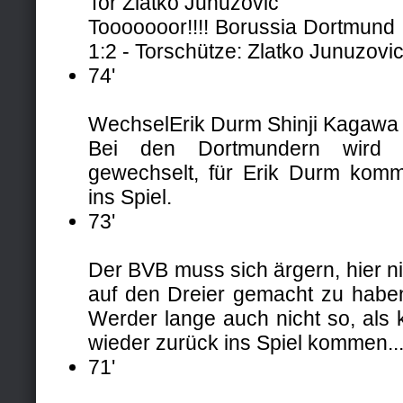
Tor Zlatko Junuzovic
Tooooooor!!!! Borussia Dortm
1:2 - Torschütze: Zlatko Junuzovi
74'
Wechsel
Erik Durm
Shinji Kagawa
Bei den Dortmundern wird 
gewechselt, für Erik Durm kom
ins Spiel.
73'
Der BVB muss sich ärgern, hier ni
auf den Dreier gemacht zu haben
Werder lange auch nicht so, als
wieder zurück ins Spiel kommen..
71'