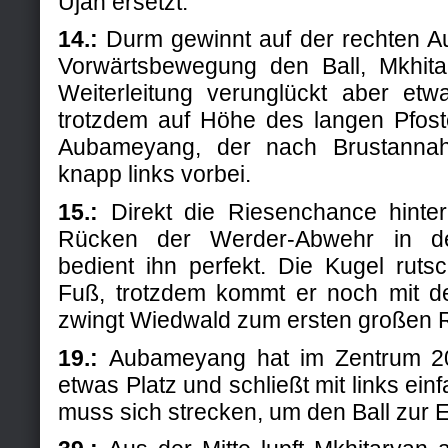
Ujah ersetzt.
14.:
Durm gewinnt auf der rechten 
Vorwärtsbewegung den Ball, Mkhita
Weiterleitung verunglückt aber etw
trotzdem auf Höhe des langen Pfost
Aubameyang, der nach Brustannah
knapp links vorbei.
15.:
Direkt die Riesenchance hinter
Rücken der Werder-Abwehr in d
bedient ihn perfekt. Die Kugel ruts
Fuß, trotzdem kommt er noch mit d
zwingt Wiedwald zum ersten großen R
19.:
Aubameyang hat im Zentrum 20
etwas Platz und schließt mit links ei
muss sich strecken, um den Ball zur E