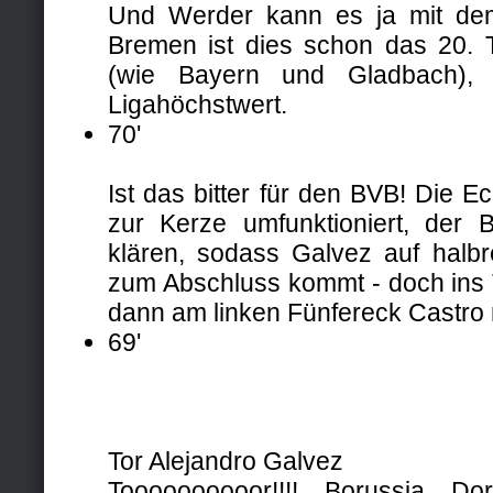
Und Werder kann es ja mit dem
Bremen ist dies schon das 20. 
(wie Bayern und Gladbach), n
Ligahöchstwert.
70'
Ist das bitter für den BVB! Die E
zur Kerze umfunktioniert, der
klären, sodass Galvez auf halb
zum Abschluss kommt - doch ins T
dann am linken Fünfereck Castro 
69'
Tor Alejandro Galvez
Toooooooooor!!!! Borussia 