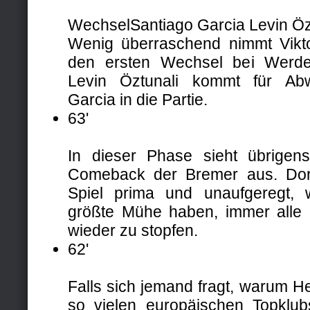
Wechsel
Santiago Garcia
Levin Öz
Wenig überraschend nimmt Vikt
den ersten Wechsel bei Werde
Levin Öztunali kommt für Abw
Garcia in die Partie.
63'
In dieser Phase sieht übrige
Comeback der Bremer aus. Dor
Spiel prima und unaufgeregt,
größte Mühe haben, immer alle
wieder zu stopfen.
62'
Falls sich jemand fragt, warum H
so vielen europäischen Topklu