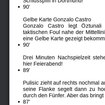
Schlusspfiff in Dortmund!
90'
Gelbe Karte Gonzalo Castro
Gonzalo Castro legt Öztunali
taktischen Foul nahe der Mittellini
eine Gelbe Karte gezeigt bekomm
90'
Drei Minuten Nachspielzeit steh
hier Feierabend!
89'
Pulisic zieht auf rechts nochmal a
seine Flanke segelt dann zu hoch
durch den Fünfer. Aber das bringt n
87'