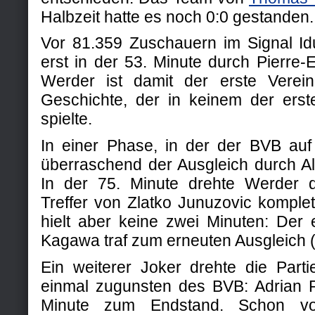
Halbzeit hatte es noch 0:0 gestanden.
Vor 81.359 Zuschauern im Signal Idu
erst in der 53. Minute durch Pierre
Werder ist damit der erste Verein
Geschichte, der in keinem der erst
spielte.
In einer Phase, in der der BVB auf 
überraschend der Ausgleich durch Al
In der 75. Minute drehte Werder d
Treffer von Zlatko Junuzovic komple
hielt aber keine zwei Minuten: Der 
Kagawa traf zum erneuten Ausgleich (
Ein weiterer Joker drehte die Parti
einmal zugunsten des BVB: Adrian R
Minute zum Endstand. Schon vo